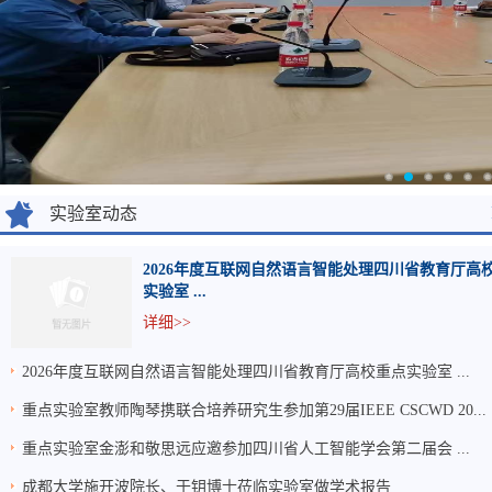
实验室动态
1
2
3
4
5
6
2026年度互联网自然语言智能处理四川省教育厅高
实验室 ...
详细>>
2026年度互联网自然语言智能处理四川省教育厅高校重点实验室 ...
重点实验室教师陶琴携联合培养研究生参加第29届IEEE CSCWD 20...
重点实验室金澎和敬思远应邀参加四川省人工智能学会第二届会 ...
成都大学施开波院长、于钥博士莅临实验室做学术报告