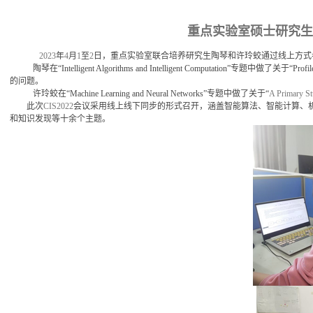
重点实验室硕士研究生陶
2023
年
4
月
1
至
2
日，重点实验室联合培养研究生陶琴和许玲蛟通过线上方式
陶琴在“
Intelligent Algorithms and Intelligent Computation
”专题中做了关于“
Profil
的问题。
许玲蛟在“
Machine Learning and Neural Networks
”专题中做了关于“
A Primary St
此次
CIS2022
会议采用线上线下同步的形式召开，涵盖智能算法、智能计算、
和知识发现等十余个主题。