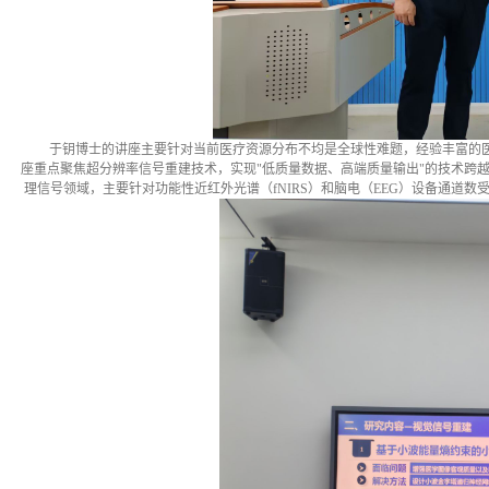
于钥博士的讲座主要针对当前医疗资源分布不均是全球性难题，经验丰富的
座重点聚焦超分辨率信号重建技术，实现
"
低质量数据、高端质量输出
"
的技术跨
理信号领域，主要针对功能性近红外光谱（
fNIRS
）和脑电（
EEG
）设备通道数