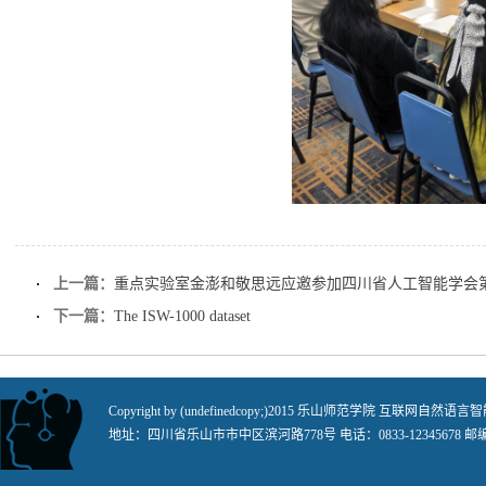
上一篇：
重点实验室金澎和敬思远应邀参加四川省人工智能学会第
下一篇：
The ISW-1000 dataset
Copyright by (undefinedcopy;)2015 乐山师范学院 
地址：四川省乐山市市中区滨河路778号 电话：0833-12345678 邮编：